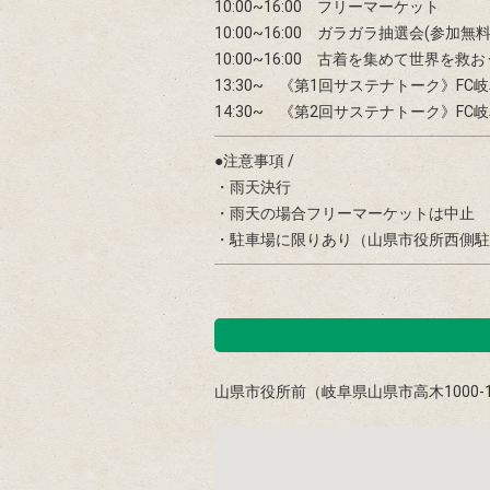
10:00~16:00 フリーマーケット
10:00~16:00 ガラガラ抽選会(参加無料
10:00~16:00 古着を集めて世界を救
13:30~ 《第1回サステナトーク》F
14:30~ 《第2回サステナトーク》F
●注意事項 /
・雨天決行
・雨天の場合フリーマーケットは中止
・駐車場に限りあり（山県市役所西側駐
山県市役所前（岐阜県山県市高木1000-