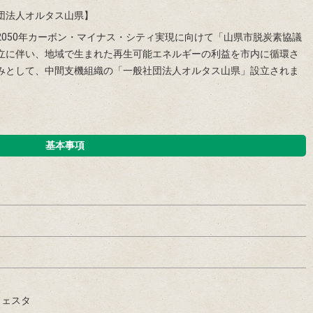
団法人オルタス山県】
2050年カーボン・マイナス・シティ実現に向けて「山県市脱炭素協議
立に伴い、地域で生まれた再生可能エネルギーの利益を市内に循環さ
みとして、中間支機組織の「一般社団法人オルタス山県」設立されま
基本事項
フェスタ