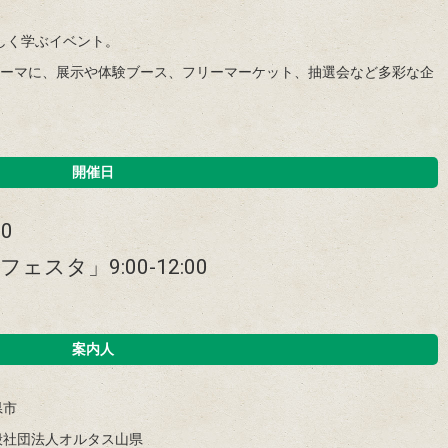
しく学ぶイベント。
ーマに、展示や体験ブース、フリーマーケット、抽選会など多彩な企
開催日
00
スタ」9:00-12:00
案内人
県市
一般社団法人オルタス山県