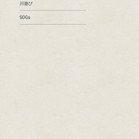
川遊び
SDGs