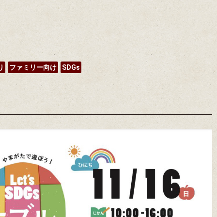
り
ファミリー向け
SDGs