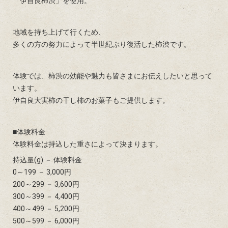
「伊自良柿渋」を使用。
地域を持ち上げて行くため、
多くの方の努力によって半世紀ぶり復活した柿渋です。
体験では、柿渋の効能や魅力も皆さまにお伝えしたいと思って
います。
伊自良大実柿の干し柿のお菓子もご提供します。
■体験料金
体験料金は持込した重さによって決まります。
持込量(g) － 体験料金
0～199 － 3,000円
200～299 － 3,600円
300～399 － 4,400円
400～499 － 5,200円
500～599 － 6,000円