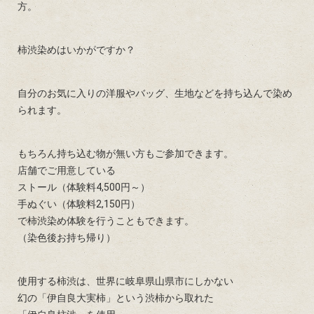
方。
柿渋染めはいかがですか？
自分のお気に入りの洋服やバッグ、生地などを持ち込んで染め
られます。
もちろん持ち込む物が無い方もご参加できます。
店舗でご用意している
ストール（体験料4,500円～）
手ぬぐい（体験料2,150円）
で柿渋染め体験を行うこともできます。
（染色後お持ち帰り）
使用する柿渋は、世界に岐阜県山県市にしかない
幻の「伊自良大実柿」という渋柿から取れた