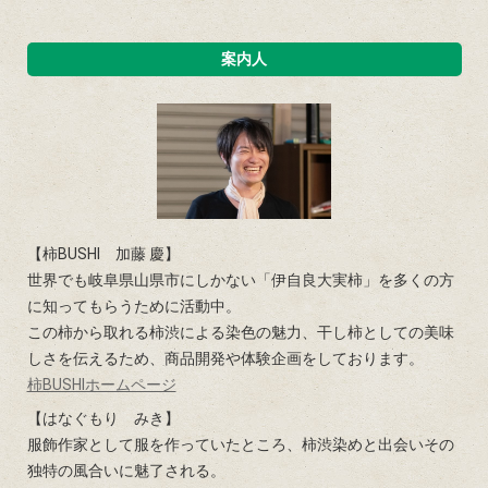
案内人
【柿BUSHI 加藤 慶】
世界でも岐阜県山県市にしかない「伊自良大実柿」を多くの方
に知ってもらうために活動中。
この柿から取れる柿渋による染色の魅力、干し柿としての美味
しさを伝えるため、商品開発や体験企画をしております。
柿BUSHIホームページ
【はなぐもり みき】
服飾作家として服を作っていたところ、柿渋染めと出会いその
独特の風合いに魅了される。