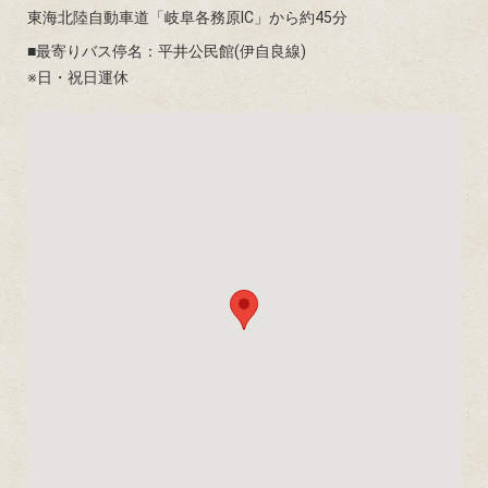
東海北陸自動車道「岐阜各務原IC」から約45分
■最寄りバス停名：平井公民館(伊自良線)
※日・祝日運休