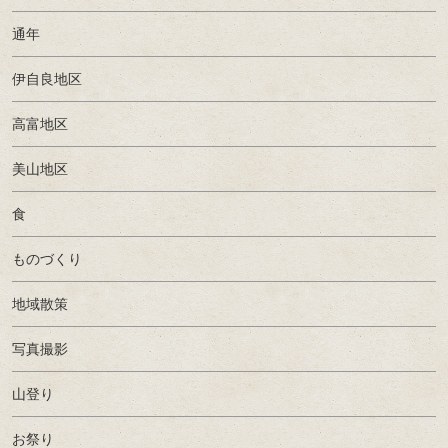
通年
伊自良地区
高富地区
美山地区
食
ものづくり
地域散策
写真撮影
山登り
お祭り