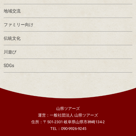
地域交流
ファミリー向け
伝統文化
川遊び
SDGs
山県ツアーズ
運営：一般社団法人 山県ツアーズ
住所：〒501-2301 岐阜県山県市神崎134-2
TEL：090-9926-9245