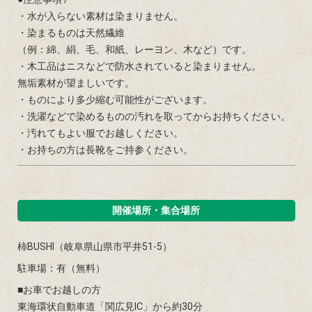
・水が入らない素材は染まりません。
・染まるものは天然繊維
（例：綿、絹、毛、和紙、レーヨン、木など）です。
・木工品はニスなどで防水されていると染まりません。
無垢素材が望ましいです。
・ものにより多少縮む可能性がございます。
・洗濯などで染めるものの汚れを取ってからお持ちください。
・汚れてもよい服でお越しください。
・お持ちの方は長靴をご持参ください。
開催場所・集合場所
柿BUSHI（岐阜県山県市平井51-5）
駐車場：有（無料）
■お車でお越しの方
東海環状自動車道「関広見IC」から約30分