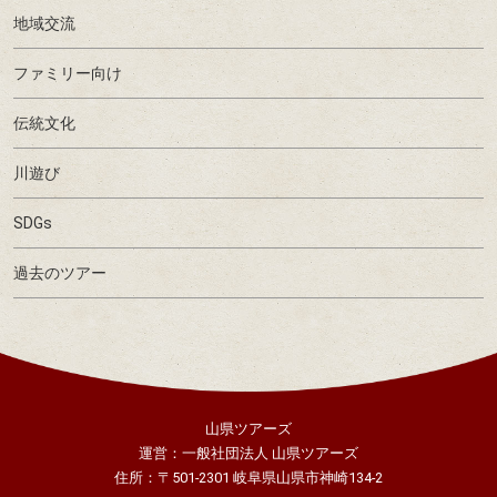
地域交流
ファミリー向け
伝統文化
川遊び
SDGs
過去のツアー
山県ツアーズ
運営：一般社団法人 山県ツアーズ
住所：〒501-2301 岐阜県山県市神崎134-2