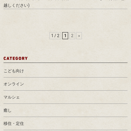
越しください)
1 / 2
1
2
»
こども向け
オンライン
マルシェ
癒し
移住・定住