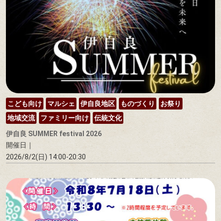
こども向け
マルシェ
伊自良地区
ものづくり
お祭り
地域交流
ファミリー向け
伝統文化
伊自良 SUMMER festival 2026
開催日｜
2026/8/2(日) 14:00-20:30