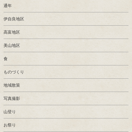
通年
伊自良地区
高富地区
美山地区
食
ものづくり
地域散策
写真撮影
山登り
お祭り