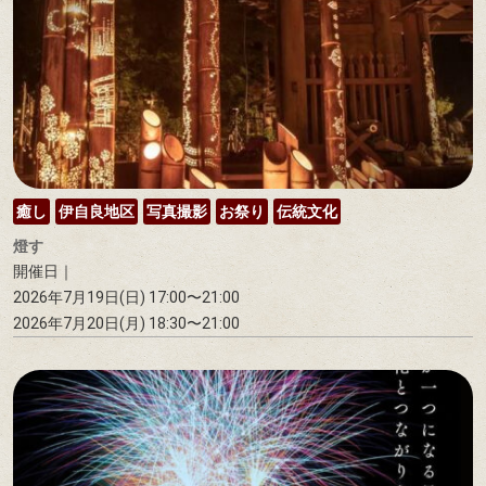
癒し
伊自良地区
写真撮影
お祭り
伝統文化
燈す
開催日｜
2026年7月19日(日) 17:00〜21:00
2026年7月20日(月) 18:30〜21:00