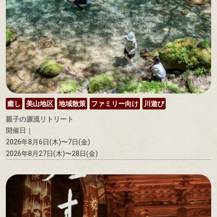
癒し
美山地区
地域散策
ファミリー向け
川遊び
親子の源流リトリート
開催日｜
2026年8月6日(木)〜7日(金)
2026年8月27日(木)〜28日(金)