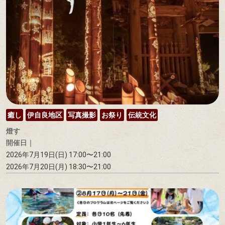
癒し
伊自良地区
写真撮影
お祭り
伝統文化
燈す
開催日｜
2026年7月19日(日) 17:00〜21:00
2026年7月20日(月) 18:30〜21:00