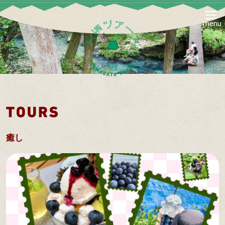
menu
癒し