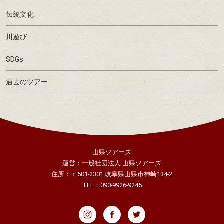
伝統文化
川遊び
SDGs
過去のツアー
山県ツアーズ
運営：一般社団法人 山県ツアーズ
住所：〒501-2301 岐阜県山県市神崎134-2
TEL：090-9926-9245