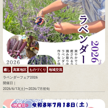
癒し
高富地区
ものづくり
地域交流
ラベンダーフェア2026
開催日｜
2026/6/13(土)〜2026/7月初旬